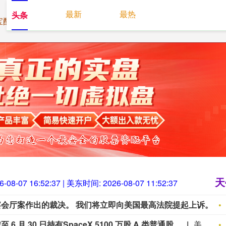
最新
最热
头条
宝配资
炒股10倍杠杆
配资平台佣金
配资网站开户
天
6-08-07 16:52:38
| 美东时间:
2026-08-07 11:52:38
会厅案作出的裁决。 我们将立即向美国最高法院提起上诉。
 30 日持有SpaceX 5100 万股 A 类普通股。
美国证券交易委员会文件：贝莱德公司截至 6 月 30 日持有SpaceX 5100 万股 A 类普通股。