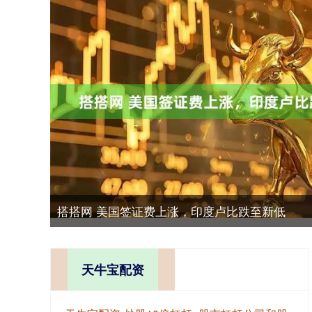
搭搭网 美国签证费上涨，印度卢比跌至新低
天牛宝配资