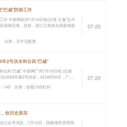
进“巴威”防御工作
工作 中新网杭州7月10日电(记者 王逸飞)今
正逼近浙闽沿海。目前，浙江正抢抓台风影响前
07-20
7
分类：
天牛宝配资
6年2号洪水和台风“巴威”
台风“巴威” 中新网广州7月10日电 (记者
026年第2号洪水，9日4时50分，广....
07-20
：
145
分类：
炒股10倍杠杆
境，创历史新高
微信公众号消息，7月10日，国家移民管理局