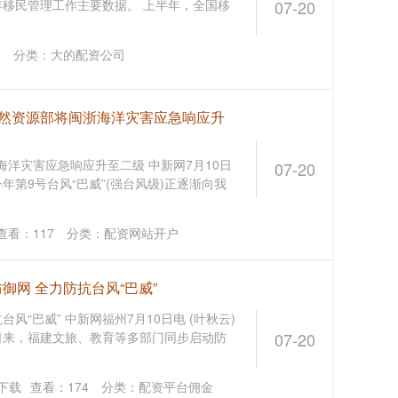
年移民管理工作主要数据。 上半年，全国移
07-20
4
分类：
大的配资公司
自然资源部将闽浙海洋灾害应急响应升
海洋灾害应急响应升至二级 中新网7月10日
07-20
年第9号台风“巴威”(强台风级)正逐渐向我
查看：
117
分类：
配资网站开户
御网 全力防抗台风“巴威”
风“巴威” 中新网福州7月10日电 (叶秋云)
连日来，福建文旅、教育等多部门同步启动防
07-20
P下载
查看：
174
分类：
配资平台佣金