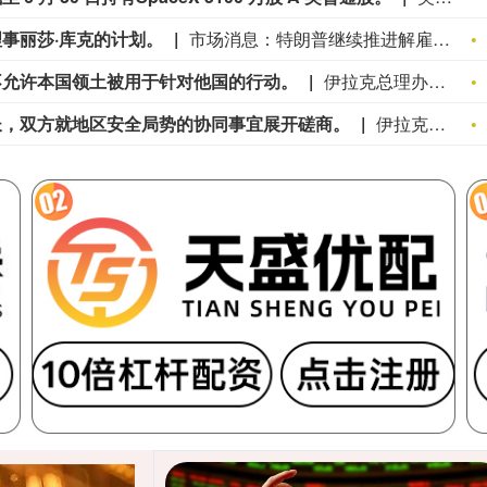
事丽莎·库克的计划。
市场消息：特朗普继续推进解雇美联储理事丽莎·库克的计划。
不允许本国领土被用于针对他国的行动。
伊拉克总理办公室：伊拉克总理表示，不允许本国领土被用于针对他国的行动。
长，双方就地区安全局势的协同事宜展开磋商。
伊拉克总理接见沙特阿拉伯总情报局局长，双方就地区安全局势的协同事宜展开磋商。