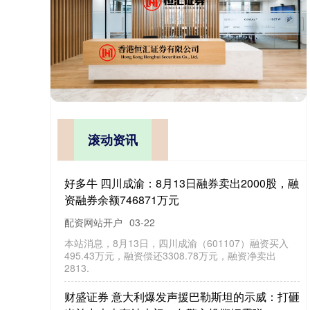
滚动资讯
好多牛 四川成渝：8月13日融券卖出2000股，融
资融券余额746871万元
配资网站开户
03-22
本站消息，8月13日，四川成渝（601107）融资买入
495.43万元，融资偿还3308.78万元，融资净卖出
2813.
财盛证券 意大利爆发声援巴勒斯坦的示威：打砸