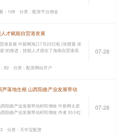
看：
108
分类：
配资平台佣金
能人才赋能自贸港发展
港发展 中新网海口7月23日电 (张茜翼 张
贸港”的推进，技能人才摆在了海南自贸港高
07-28
：
82
分类：
配资网站开户
葫芦落地生根 山西阳曲产业发展带动
 山西阳曲产业发展带动村民增收 中新网太原
07-28
 山西阳曲产业发展带动村民增收 作者 刘小红
83
分类：
天牛宝配资