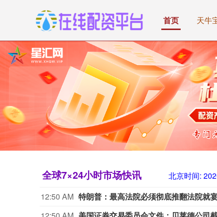
首页
天牛
全球7×24小时市场快讯
北京时间:
202
12:50 AM
特朗普：最高法院必须彻底推翻法院就宴
12:50 AM
美国证券交易委员会文件：贝莱德公司截至 6 月